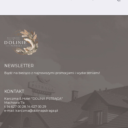
NEWSLETTER
Bądź na bieżąco z najnowszymi promocjami i wydarzeniami!
KONTAKT
Karczma & Hotel "DOLINA PSTRĄGA"
Machowa 7a
t: 14 627 00 28, 14 627 00 29
e-mail:
karczma@dolinapstraga.pl