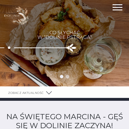
CO SŁYCHAĆ
W "DOLINIE PSTRĄGA"
ZOBACZ AKTUALNOŚĆ
NA ŚWIĘTEGO MARCINA - GĘŚ
SIĘ W DOLINIE ZACZYNA!