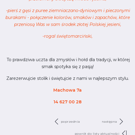
-pierś z gęsi z puree ziemniaczano-dyniowym i pieczonymi
burakami - połączenie kolorów, smaków i zapachów, które
przeniosą Was w sam środek złotej Polskiej jesieni,
-rogal świętomarciński,
To prawdziwa uczta dla zmysłów i hołd dla tradycji, w której
smak spotyka się z pasją!
Zarezerwujcie stolik i świętujcie z nami w najlepszym stylu.
Machowa 7a
14 627 00 28
poprzednia
następna
powrót do listy aktualności