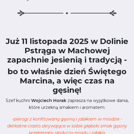
Już 11 listopada 2025 w Dolinie
Pstrąga w Machowej
zapachnie jesienią i tradycją -
bo to właśnie dzień Świętego
Marcina, a więc czas na
gęsinę!
Szef kuchni
Wojciech Horak
zaprasza na wyjątkowe dania,
które urzekną smakiem i aromatem:
-pierogi z konfitowaną gęsiną i jabłkiem w miodzie -
delikatne ciasto skrywające w sobie głęboki smak gęsiny
przełamany słodyczą miodu i jabłka,