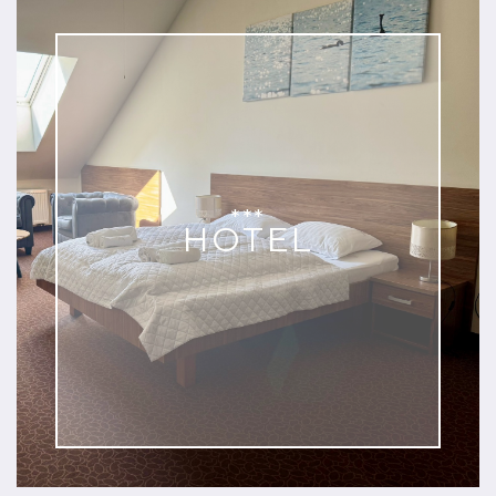
***
HOTEL