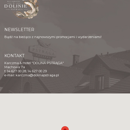
NEWSLETTER
Bądź na bieżąco z najnowszymi promocjami i wydarzeniami!
KONTAKT
Karczma & Hotel "DOLINA PSTRĄGA"
Machowa 7a
t: 14 627 00 28, 14 627 00 29
e-mail:
karczma@dolinapstraga.pl