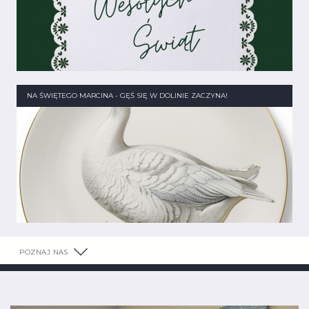
NA ŚWIĘTEGO MARCINA - GĘŚ SIĘ W DOLINIE ZACZYNA!
POZNAJ NAS