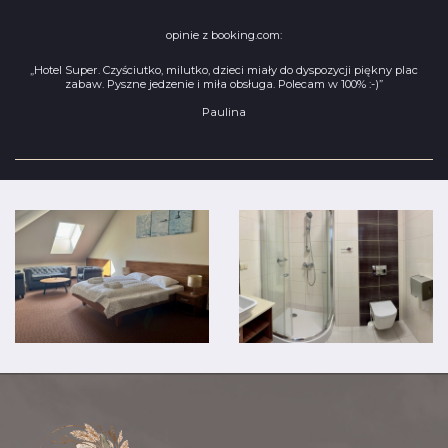
opinie z booking.com:
„Hotel Super. Czyściutko, milutko, dzieci miały do dyspozycji piękny plac
zabaw. Pyszne jedzenie i miła obsługa. Polecam w 100% :-)”
Paulina