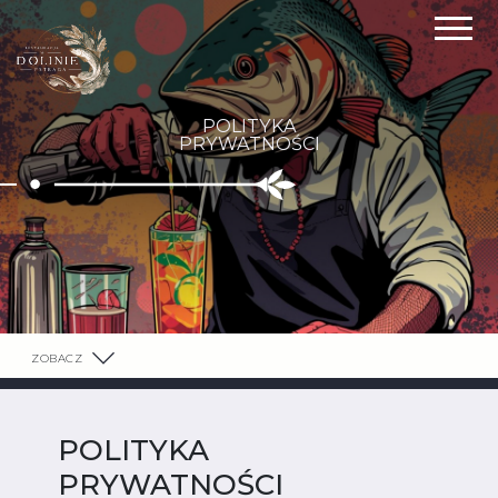
POLITYKA
PRYWATNOŚCI
ZOBACZ
POLITYKA
PRYWATNOŚCI