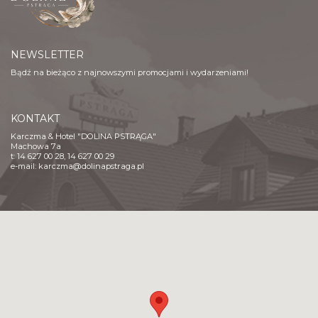
NEWSLETTER
Bądź na bieżąco z najnowszymi promocjami i wydarzeniami!
KONTAKT
Karczma & Hotel "DOLINA PSTRĄGA"
Machowa 7a
t: 14 627 00 28, 14 627 00 29
e-mail:
karczma@dolinapstraga.pl