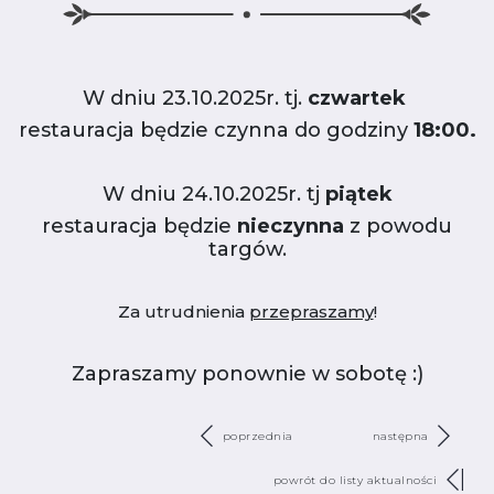
W dniu 23.10.2025r. tj.
czwartek
restauracja będzie czynna do godziny
18:00.
W dniu 24.10.2025r. tj
piątek
restauracja będzie
nieczynna
z powodu
targów.
Za utrudnienia
przepraszamy
!
Zapraszamy ponownie w sobotę :)
poprzednia
następna
powrót do listy aktualności