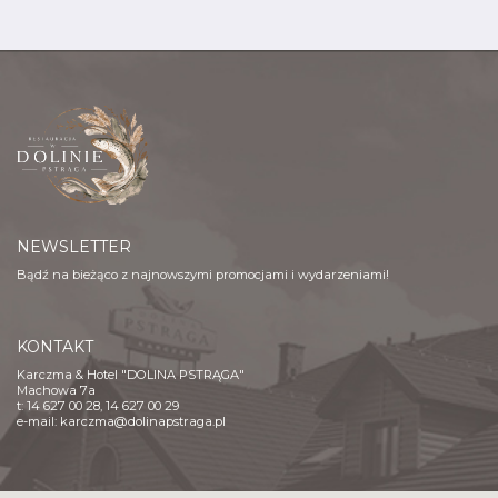
NEWSLETTER
Bądź na bieżąco z najnowszymi promocjami i wydarzeniami!
KONTAKT
Karczma & Hotel "DOLINA PSTRĄGA"
Machowa 7a
t: 14 627 00 28, 14 627 00 29
e-mail:
karczma@dolinapstraga.pl