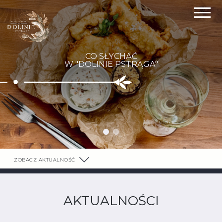
CO SŁYCHAĆ
W "DOLINIE PSTRĄGA"
ZOBACZ AKTUALNOŚĆ
AKTUALNOŚCI